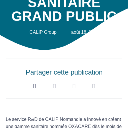
SANITAIRE
GRAND PUBLIC
CALIP Group
août 18, 2020
Partager cette publication
Le service R&D de CALIP Normandie a innové en créant
une gamme sanitaire nommée OXACARE dès le mois de